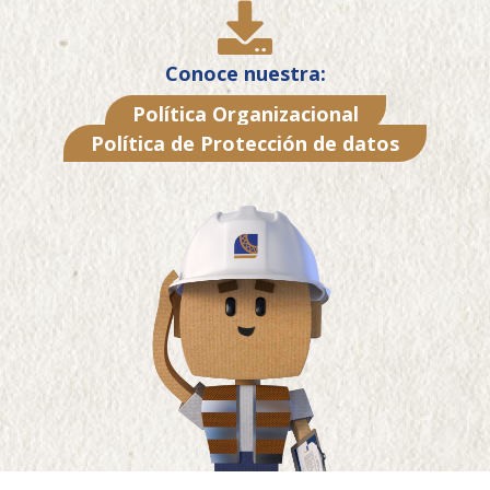
Conoce nuestra:
Política Organizacional
Política de Protección de datos