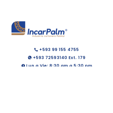
+593 99 155 4755
+593 72593140 Ext. 179
Lun a Vie: 8:30 am a 5:30 pm
© Copyright 2023. All Rights Reserved.
BIM
Soluciones.