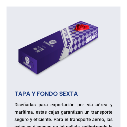
TAPA Y FONDO SEXTA
Diseñadas para exportación por vía aérea y
marítima, estas cajas garantizan un transporte
seguro y eficiente. Para el transporte aéreo, las
cajas se disponen en jet pallets, optimizando la